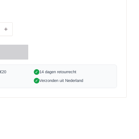
 €20
14 dagen retourrecht
✓
Verzonden uit Nederland
✓