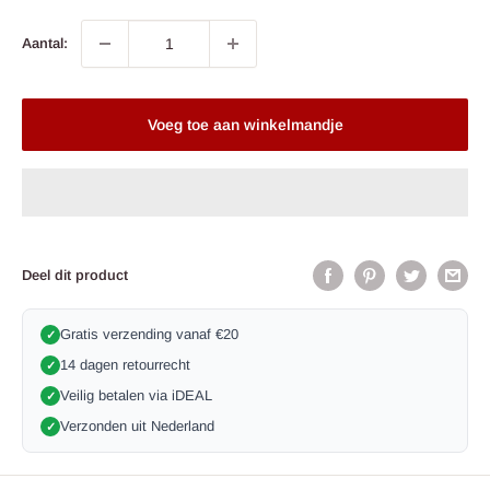
Aantal:
Voeg toe aan winkelmandje
Deel dit product
Gratis verzending vanaf €20
✓
14 dagen retourrecht
✓
Veilig betalen via iDEAL
✓
Verzonden uit Nederland
✓