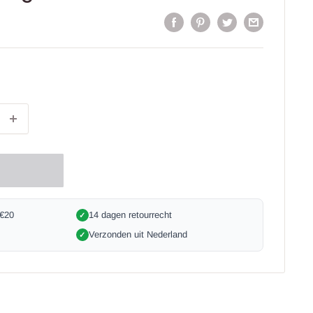
 €20
14 dagen retourrecht
✓
Verzonden uit Nederland
✓