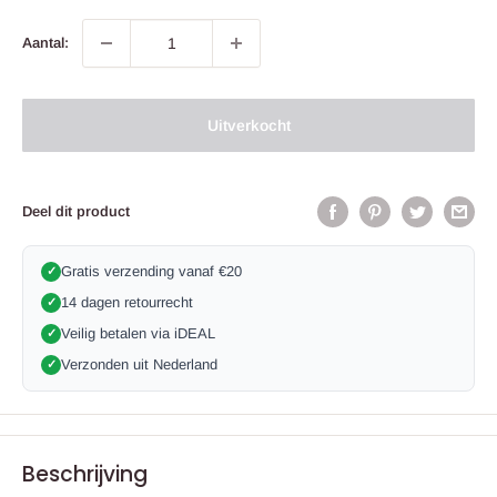
Aantal:
Uitverkocht
Deel dit product
Gratis verzending vanaf €20
✓
14 dagen retourrecht
✓
Veilig betalen via iDEAL
✓
Verzonden uit Nederland
✓
Beschrijving