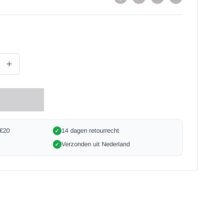
 €20
14 dagen retourrecht
✓
Verzonden uit Nederland
✓