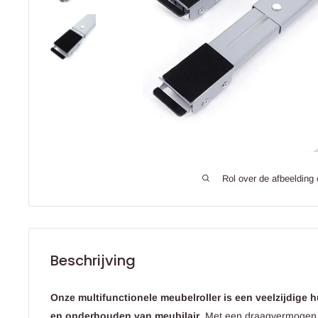
Rol over de afbeelding
Beschrijving
Onze multifunctionele meubelroller is een veelzijdige 
en onderhouden van meubilair
. Met een draagvermogen v