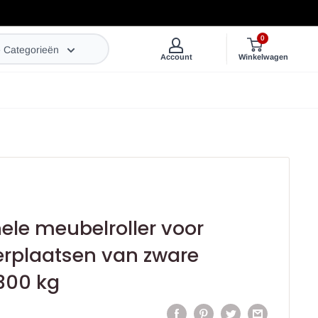
0
e Categorieën
Account
Winkelwagen
ele meubelroller voor
rplaatsen van zware
300 kg