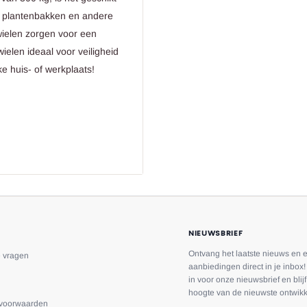
, plantenbakken en andere
wielen zorgen voor een
ielen ideaal voor veiligheid
ke huis- of werkplaats!
plantenbak, etc.
aagbare wasmachine, droger,
NIEUWSBRIEF
Ontvang het laatste nieuws en 
e vragen
aanbiedingen direct in je inbox! 
in voor onze nieuwsbrief en blij
hoogte van de nieuwste ontwikk
voorwaarden