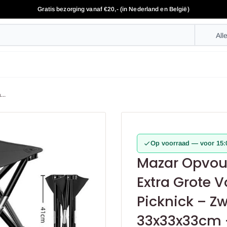
Gratis bezorging vanaf €20,- (in Nederland en België)
All
..
Op voorraad — voor 15:0
Mazar Opvou
Extra Grote 
Picknick – Zw
33x33x33cm 