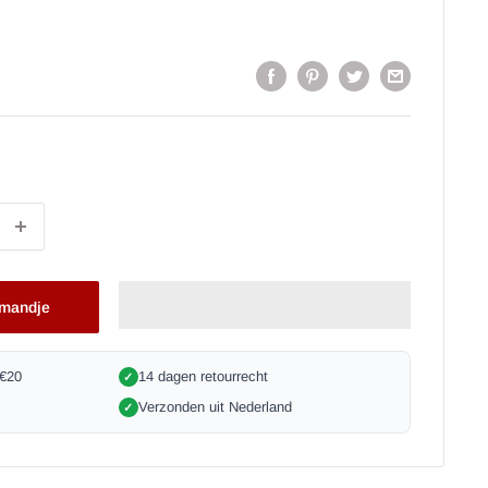
lmandje
 €20
14 dagen retourrecht
✓
Verzonden uit Nederland
✓