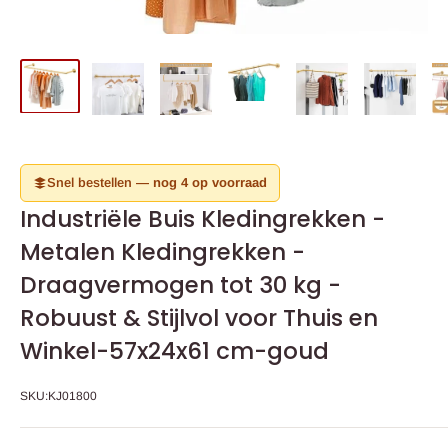
Snel bestellen —
nog 4 op voorraad
Industriële Buis Kledingrekken -
Metalen Kledingrekken -
Draagvermogen tot 30 kg -
Robuust & Stijlvol voor Thuis en
Winkel-57x24x61 cm-goud
SKU:
KJ01800