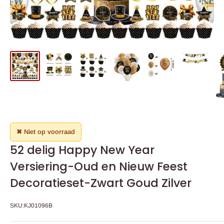
✖ Niet op voorraad
52 delig Happy New Year
Versiering-Oud en Nieuw Feest
Decoratieset-Zwart Goud Zilver
SKU:
KJ01096B