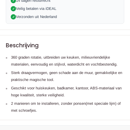
14 dagen retourrecht
✓
Veilig betalen via iDEAL
✓
Verzonden uit Nederland
✓
Beschrijving
360 graden rotatie, uitbreiden uw keuken, milieuvriendelijke
materialen, eenvoudig en stijlvol, waterdicht en vochtbestendig.
Sterk draagvermogen, geen schade aan de muur, gemakkelijke en
praktische magische tool.
Geschikt voor huiskeuken, badkamer, kantoor, ABS-materiaal van
hoge kwaliteit, sterke veiligheid.
2 manieren om te installeren, zonder ponsen(met speciale lijm) of
met schroefjes.