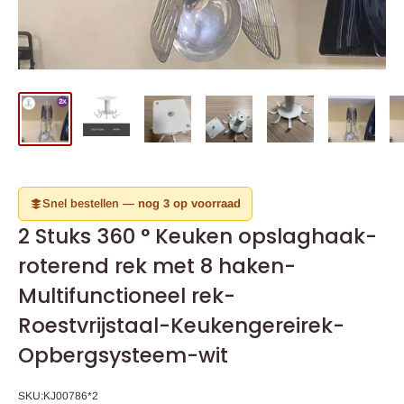
Snel bestellen —
nog 3 op voorraad
2 Stuks 360 ° Keuken opslaghaak-
roterend rek met 8 haken-
Multifunctioneel rek-
Roestvrijstaal-Keukengereirek-
Opbergsysteem-wit
SKU:
KJ00786*2